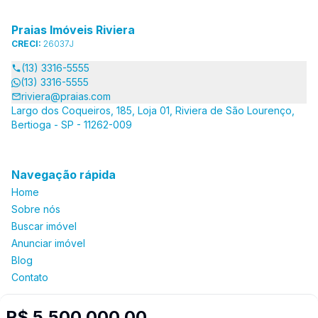
Praias Imóveis Riviera
CRECI:
26037J
(13) 3316-5555
(13) 3316-5555
riviera@praias.com
Largo dos Coqueiros, 185, Loja 01, Riviera de São Lourenço,
Bertioga - SP - 11262-009
Navegação rápida
Home
Sobre nós
Buscar imóvel
Anunciar imóvel
Blog
Contato
R$ 5.500.000,00