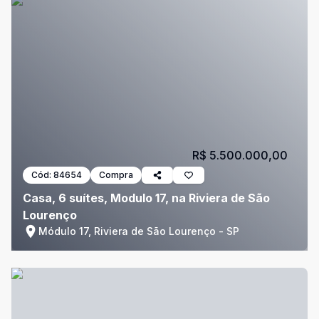
R$ 5.500.000,00
Cód:
84654
Compra
Casa, 6 suítes, Modulo 17, na Riviera de São
Lourenço
Módulo 17, Riviera de São Lourenço - SP