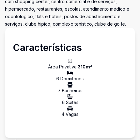
com shopping center, centro comercial e de serviços,
hipermercado, restaurantes, escolas, atendimento médico e
odontológico, flats e hotéis, postos de abastecimento e
serviços, clube hípico, complexo tenístico, clube de golfe.
Características
Área Privativa
310
m²
6
Dormitório
s
7
Banheiro
s
6
Suíte
s
4
Vaga
s