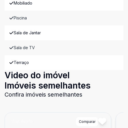
Mobiliado
Piscina
Sala de Jantar
Sala de TV
Terraço
Video do imóvel
Imóveis semelhantes
Confira imóveis semelhantes
Cód:
88070
Comparar
Có