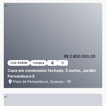
R$ 2.800.000,00
Cód:
83908
Compra
Casa em condomínio fechado, 5 suítes, Jardim
Pernambuco II
Praia de Pernambuco, Guarujá - SP