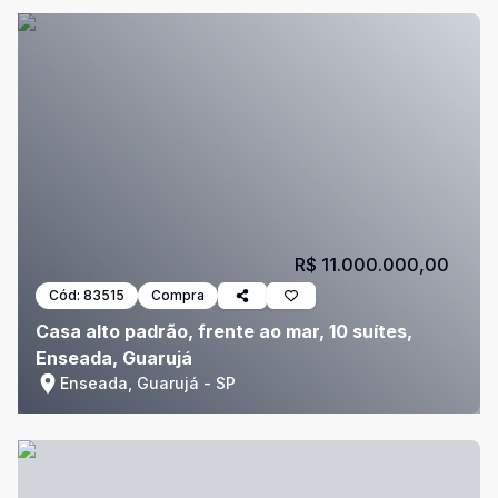
R$ 11.000.000,00
Cód:
83515
Compra
Casa alto padrão, frente ao mar, 10 suítes,
Enseada, Guarujá
Enseada, Guarujá - SP