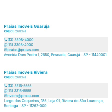
Praias Imóveis Guarujá
CRECI:
26037J
(13) 3398-4000
(13) 3398-4000
praias@praias.com
Avenida Dom Pedro I, 2650, Enseada, Guarujá - SP - 11440001
Praias Imóveis Riviera
CRECI:
26037J
(13) 3316-5555
(13) 3316-5555
riviera@praias.com
Largo dos Coqueiros, 185, Loja 01, Riviera de São Lourenço,
Bertioga - SP - 11262-009