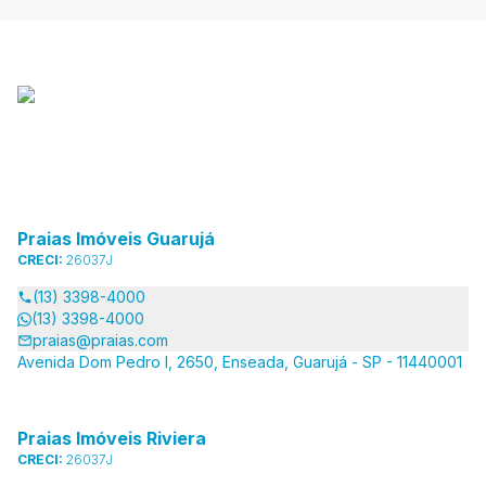
Praias Imóveis Guarujá
CRECI:
26037J
(13) 3398-4000
(13) 3398-4000
praias@praias.com
Avenida Dom Pedro I, 2650, Enseada, Guarujá - SP - 11440001
Praias Imóveis Riviera
CRECI:
26037J