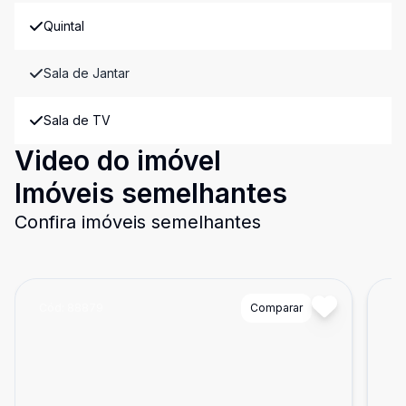
Quintal
Sala de Jantar
Sala de TV
Video do imóvel
Imóveis semelhantes
Confira imóveis semelhantes
Cód:
88879
Comparar
Có