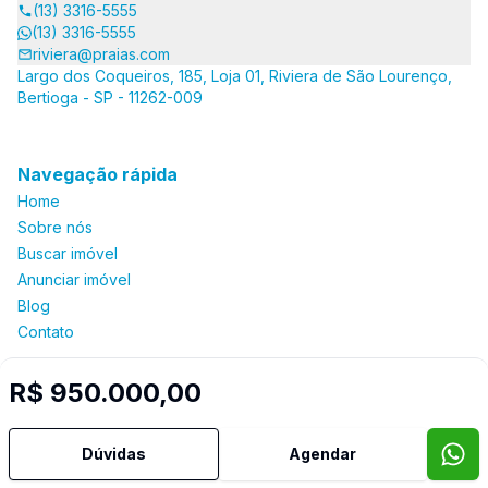
(13) 3316-5555
(13) 3316-5555
riviera@praias.com
Largo dos Coqueiros, 185, Loja 01, Riviera de São Lourenço,
Bertioga - SP - 11262-009
Navegação rápida
Home
Sobre nós
Buscar imóvel
Anunciar imóvel
Blog
Contato
R$ 950.000,00
Imobiliária Certificada:
Selo de Tecnologia Loft
Dúvidas
Agendar