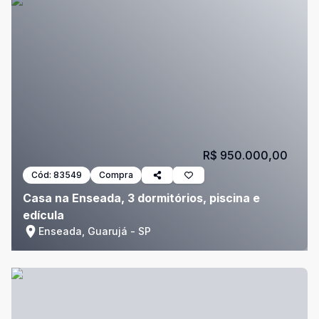
R$ 950.000,00
Cód:
83549
Compra
Casa na Enseada, 3 dormitórios, piscina e
edícula
Enseada, Guarujá - SP