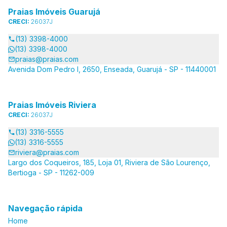
Praias Imóveis Guarujá
CRECI:
26037J
(13) 3398-4000
(13) 3398-4000
praias@praias.com
Avenida Dom Pedro I, 2650, Enseada, Guarujá - SP - 11440001
Praias Imóveis Riviera
CRECI:
26037J
(13) 3316-5555
(13) 3316-5555
riviera@praias.com
Largo dos Coqueiros, 185, Loja 01, Riviera de São Lourenço,
Bertioga - SP - 11262-009
Navegação rápida
Home