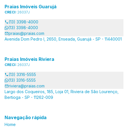
Praias Imóveis Guarujá
CRECI:
26037J
(13) 3398-4000
(13) 3398-4000
praias@praias.com
Avenida Dom Pedro I, 2650, Enseada, Guarujá - SP - 11440001
Praias Imóveis Riviera
CRECI:
26037J
(13) 3316-5555
(13) 3316-5555
riviera@praias.com
Largo dos Coqueiros, 185, Loja 01, Riviera de São Lourenço,
Bertioga - SP - 11262-009
Navegação rápida
Home