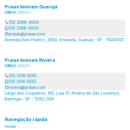
Praias Imóveis Guarujá
CRECI:
26037J
(13) 3398-4000
(13) 3398-4000
praias@praias.com
Avenida Dom Pedro I, 2650, Enseada, Guarujá - SP - 11440001
Praias Imóveis Riviera
CRECI:
26037J
(13) 3316-5555
(13) 3316-5555
riviera@praias.com
Largo dos Coqueiros, 185, Loja 01, Riviera de São Lourenço,
Bertioga - SP - 11262-009
Navegação rápida
Home