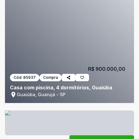
R$ 900.000,00
Cód:
85937
Compra
Casa com piscina, 4 dormitórios, Guaiúba
Guaiúba, Guarujá - SP