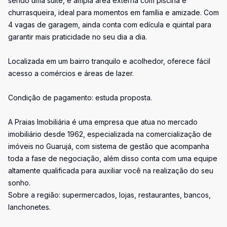
sendo uma suíte, e ampla área externa com piscina e
churrasqueira, ideal para momentos em família e amizade. Com
4 vagas de garagem, ainda conta com edícula e quintal para
garantir mais praticidade no seu dia a dia.
Localizada em um bairro tranquilo e acolhedor, oferece fácil
acesso a comércios e áreas de lazer.
Condição de pagamento: estuda proposta.
A Praias Imobiliária é uma empresa que atua no mercado
imobiliário desde 1962, especializada na comercialização de
imóveis no Guarujá, com sistema de gestão que acompanha
toda a fase de negociação, além disso conta com uma equipe
altamente qualificada para auxiliar você na realização do seu
sonho.
Sobre a região: supermercados, lojas, restaurantes, bancos,
lanchonetes.