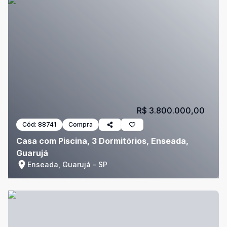
R$ 3.800.000,00
Cód:
88741
Compra
Casa com Piscina, 3 Dormitórios, Enseada,
Guarujá
Enseada, Guarujá - SP