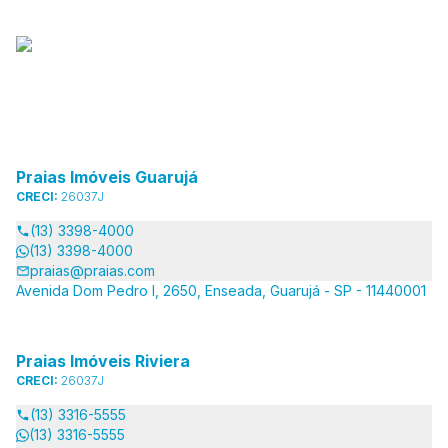
Praias Imóveis Guarujá
CRECI:
26037J
(13) 3398-4000
(13) 3398-4000
praias@praias.com
Avenida Dom Pedro I, 2650, Enseada, Guarujá - SP - 11440001
Praias Imóveis Riviera
CRECI:
26037J
(13) 3316-5555
(13) 3316-5555