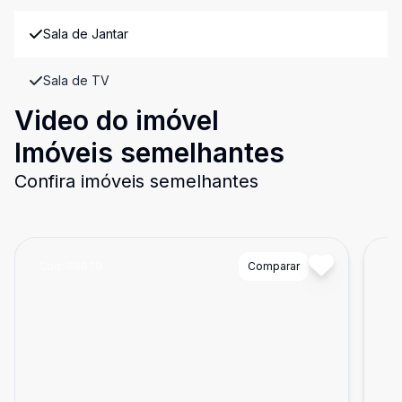
Sala de Jantar
Sala de TV
Video do imóvel
Imóveis semelhantes
Confira imóveis semelhantes
Cód:
88879
Comparar
Có