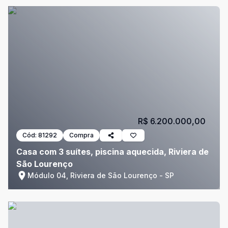
R$ 6.200.000,00
Cód:
81292
Compra
Casa com 3 suítes, piscina aquecida, Riviera de
São Lourenço
Módulo 04, Riviera de São Lourenço - SP