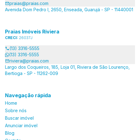
praias@praias.com
Avenida Dom Pedro I, 2650, Enseada, Guarujá - SP - 11440001
Praias Imóveis Riviera
CRECI:
26037J
(13) 3316-5555
(13) 3316-5555
riviera@praias.com
Largo dos Coqueiros, 185, Loja 01, Riviera de São Lourenço,
Bertioga - SP - 11262-009
Navegação rápida
Home
Sobre nós
Buscar imóvel
Anunciar imóvel
Blog