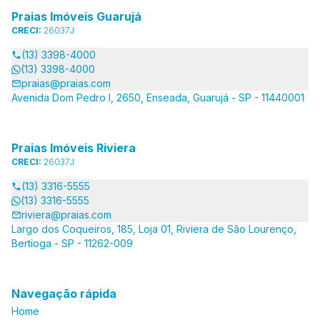
Praias Imóveis Guarujá
CRECI:
26037J
(13) 3398-4000
(13) 3398-4000
praias@praias.com
Avenida Dom Pedro I, 2650, Enseada, Guarujá - SP - 11440001
Praias Imóveis Riviera
CRECI:
26037J
(13) 3316-5555
(13) 3316-5555
riviera@praias.com
Largo dos Coqueiros, 185, Loja 01, Riviera de São Lourenço,
Bertioga - SP - 11262-009
Navegação rápida
Home