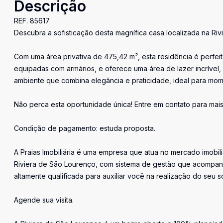
Descrição
REF. 85617
Descubra a sofisticação desta magnífica casa localizada na Riv
Com uma área privativa de 475,42 m², esta residência é perfei
equipadas com armários, e oferece uma área de lazer incrível, 
ambiente que combina elegância e praticidade, ideal para mome
Não perca esta oportunidade única! Entre em contato para mai
Condição de pagamento: estuda proposta.
A Praias Imobiliária é uma empresa que atua no mercado imobil
Riviera de São Lourenço, com sistema de gestão que acompan
altamente qualificada para auxiliar você na realização do seu s
Agende sua visita.