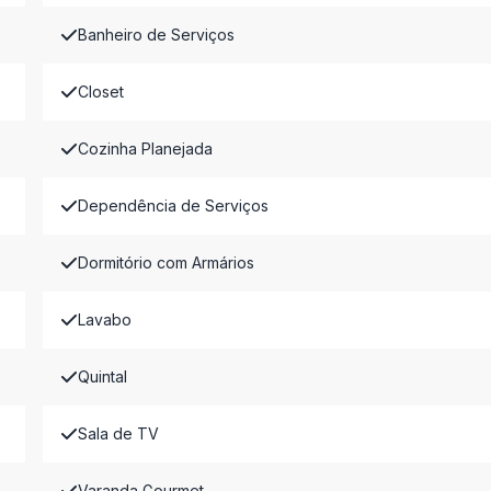
Banheiro de Serviços
Closet
Cozinha Planejada
Dependência de Serviços
Dormitório com Armários
Lavabo
Quintal
Sala de TV
Varanda Gourmet