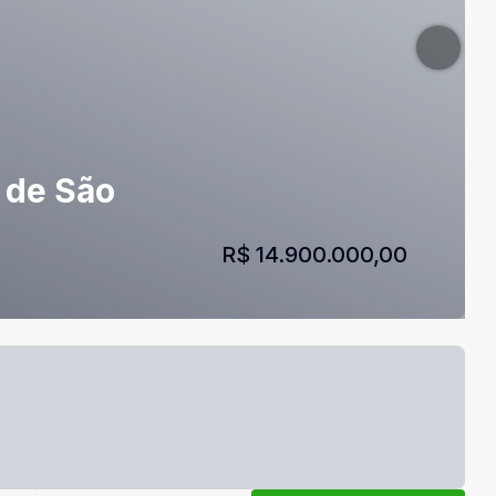
a de São
R$ 14.900.000,00