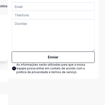
ostos
s
Enviar
As informações serão utilizadas para que a nossa
equipe possa entrar em contato de acordo com a
política de privacidade e termos de serviço