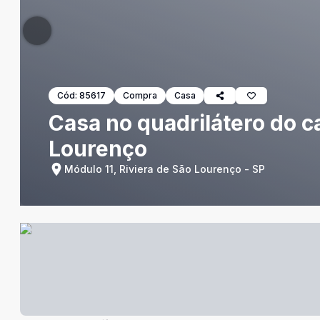
Cód:
85617
Compra
Casa
Casa no quadrilátero do ca
Lourenço
Módulo 11, Riviera de São Lourenço - SP