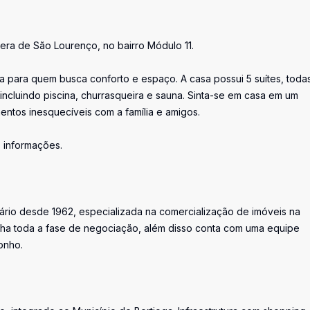
iera de São Lourenço, no bairro Módulo 11.
ta para quem busca conforto e espaço. A casa possui 5 suítes, toda
incluindo piscina, churrasqueira e sauna. Sinta-se em casa em um
ntos inesquecíveis com a família e amigos.
s informações.
iário desde 1962, especializada na comercialização de imóveis na
ha toda a fase de negociação, além disso conta com uma equipe
onho.