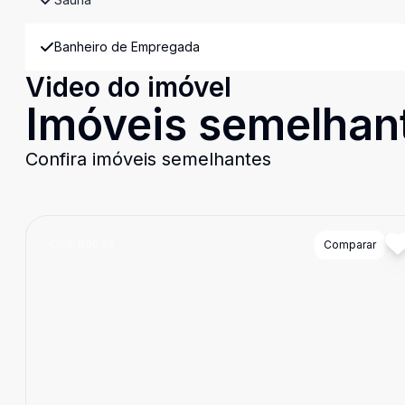
Banheiro de Empregada
Video do imóvel
Imóveis semelhan
Confira imóveis semelhantes
Cód:
89033
Comparar