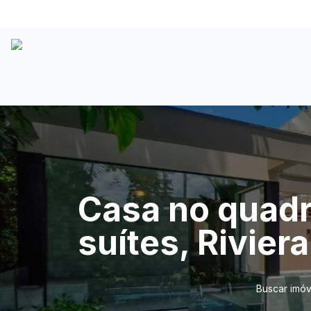
Casa no quadr
suítes, Rivier
Buscar imóv