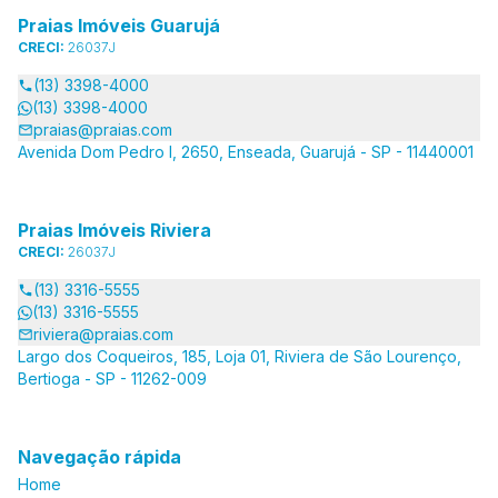
Praias Imóveis Guarujá
CRECI:
26037J
(13) 3398-4000
(13) 3398-4000
praias@praias.com
Avenida Dom Pedro I, 2650, Enseada, Guarujá - SP - 11440001
Praias Imóveis Riviera
CRECI:
26037J
(13) 3316-5555
(13) 3316-5555
riviera@praias.com
Largo dos Coqueiros, 185, Loja 01, Riviera de São Lourenço,
Bertioga - SP - 11262-009
Navegação rápida
Home