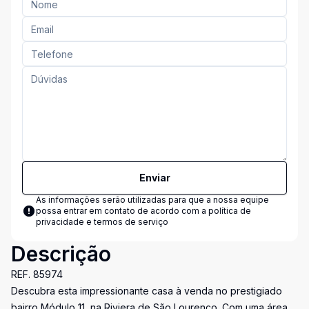
Enviar
As informações serão utilizadas para que a nossa equipe
possa entrar em contato de acordo com a
política de
privacidade e termos de serviço
Descrição
REF. 85974
Descubra esta impressionante casa à venda no prestigiado
bairro Módulo 11, na Riviera de São Lourenço. Com uma área