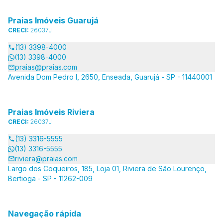
Praias Imóveis Guarujá
CRECI:
26037J
(13) 3398-4000
(13) 3398-4000
praias@praias.com
Avenida Dom Pedro I, 2650, Enseada, Guarujá - SP - 11440001
Praias Imóveis Riviera
CRECI:
26037J
(13) 3316-5555
(13) 3316-5555
riviera@praias.com
Largo dos Coqueiros, 185, Loja 01, Riviera de São Lourenço,
Bertioga - SP - 11262-009
Navegação rápida