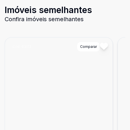
Imóveis semelhantes
Confira imóveis semelhantes
Cód:
83113
Comparar
Có