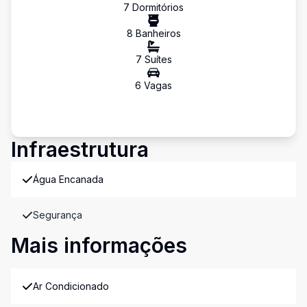
7
Dormitório
s
8
Banheiro
s
7
Suíte
s
6
Vaga
s
Infraestrutura
Água Encanada
Segurança
Mais informações
Ar Condicionado