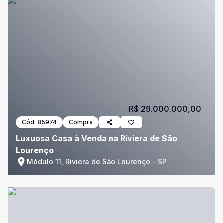
R$ 29.000.000,00
Cód:
85974
Compra
Luxuosa Casa à Venda na Riviera de São
Lourenço
Módulo 11, Riviera de São Lourenço - SP