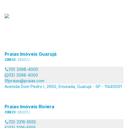
Praias Imóveis Guarujá
CRECI:
26037J
(13) 3398-4000
(13) 3398-4000
praias@praias.com
Avenida Dom Pedro I, 2650, Enseada, Guarujá - SP - 11440001
Praias Imóveis Riviera
CRECI:
26037J
(13) 3316-5555
(13) 3316-5555