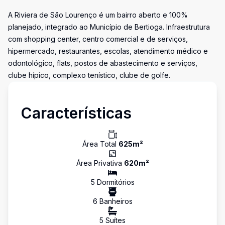
A Riviera de São Lourenço é um bairro aberto e 100%
planejado, integrado ao Município de Bertioga. Infraestrutura
com shopping center, centro comercial e de serviços,
hipermercado, restaurantes, escolas, atendimento médico e
odontológico, flats, postos de abastecimento e serviços,
clube hípico, complexo tenístico, clube de golfe.
Características
Área Total
625
m²
Área Privativa
620
m²
5
Dormitório
s
6
Banheiro
s
5
Suíte
s