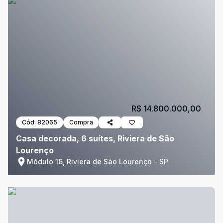
R$ 14.800.000,00
Cód:
82065
Compra
Casa decorada, 6 suítes, Riviera de São
Lourenço
Módulo 16, Riviera de São Lourenço - SP