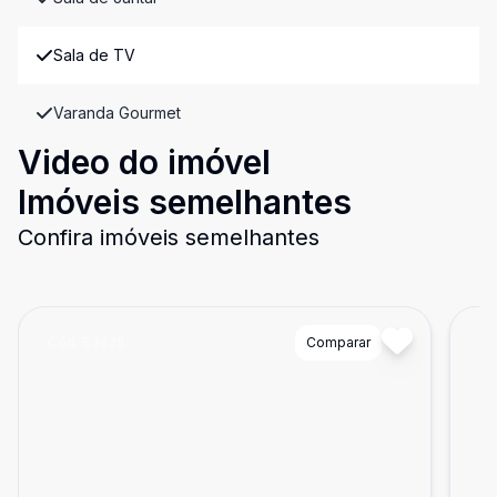
Sala de TV
Varanda Gourmet
Video do imóvel
Imóveis semelhantes
Confira imóveis semelhantes
Cód:
83428
Comparar
Có