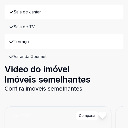
Sala de Jantar
Sala de TV
Terraço
Varanda Gourmet
Video do imóvel
Imóveis semelhantes
Confira imóveis semelhantes
Cód:
78199
Comparar
Có