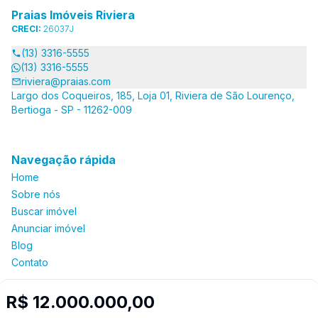
Praias Imóveis Riviera
CRECI:
26037J
(13) 3316-5555
(13) 3316-5555
riviera@praias.com
Largo dos Coqueiros, 185, Loja 01, Riviera de São Lourenço,
Bertioga - SP - 11262-009
Navegação rápida
Home
Sobre nós
Buscar imóvel
Anunciar imóvel
Blog
Contato
R$ 12.000.000,00
Imobiliária Certificada: