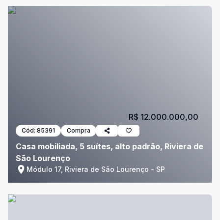
R$ 12.000.000,00
Cód:
85391
Compra
Casa mobiliada, 5 suítes, alto padrão, Riviera de
São Lourenço
Módulo 17, Riviera de São Lourenço - SP