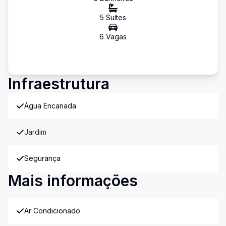
5
Suíte
s
6
Vaga
s
Infraestrutura
Água Encanada
Jardim
Segurança
Mais informações
Ar Condicionado