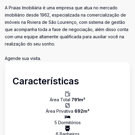
A Praias Imobiliária é uma empresa que atua no mercado
imobiliário desde 1962, especializada na comercialização de
imóveis na Riviera de São Lourenço, com sistema de gestão
que acompanha toda a fase de negociação, além disso conta
com uma equipe altamente qualificada para auxiliar você na
realização do seu sonho.
Agende sua visita.
Características
Área Total
791
m²
Área Privativa
692
m²
5
Dormitório
s
6
Banheiro
s