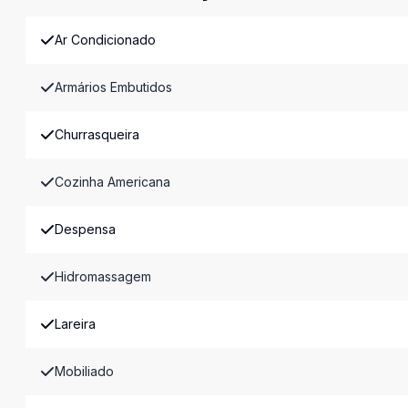
Ar Condicionado
Armários Embutidos
Churrasqueira
Cozinha Americana
Despensa
Hidromassagem
Lareira
Mobiliado