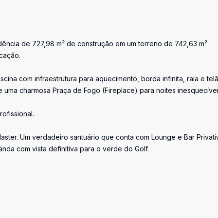
idência de 727,98 m² de construção em um terreno de 742,63 m²
icação.
cina com infraestrutura para aquecimento, borda infinita, raia e tel
 uma charmosa Praça de Fogo (Fireplace) para noites inesquecívei
fissional.
Master. Um verdadeiro santuário que conta com Lounge e Bar Privati
nda com vista definitiva para o verde do Golf.