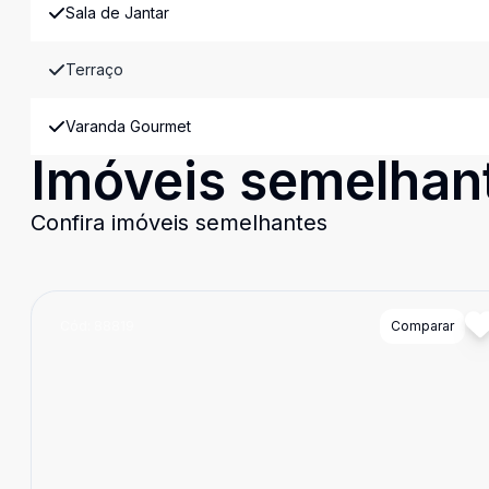
Sala de Jantar
Terraço
Varanda Gourmet
Imóveis semelhan
Confira imóveis semelhantes
Cód:
88819
Comparar