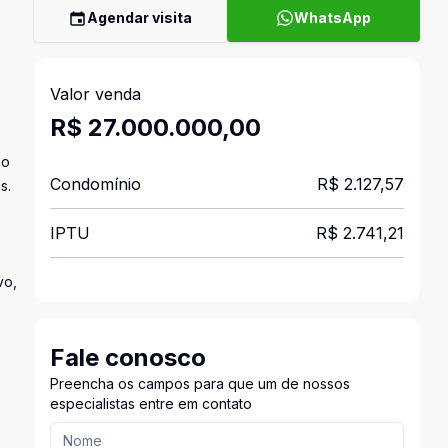
Agendar visita
WhatsApp
Valor venda
R$ 27.000.000,00
ão
Condomínio
R$ 2.127,57
s.
IPTU
R$ 2.741,21
vo,
Fale conosco
Preencha os campos para que um de nossos
especialistas entre em contato