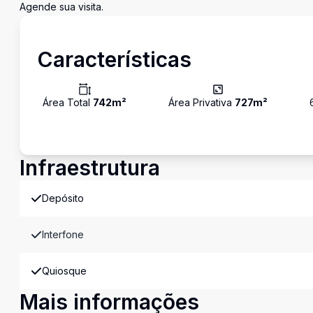
Agende sua visita.
Características
Área Total
742
m²
Área Privativa
727
m²
Infraestrutura
Depósito
Interfone
Quiosque
Mais informações