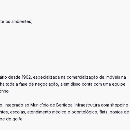
nte os ambientes).
iário desde 1962, especializada na comercialização de imóveis na
ha toda a fase de negociação, além disso conta com uma equipe
onho.
, integrado ao Município de Bertioga. Infraestrutura com shopping
ntes, escolas, atendimento médico e odontológico, flats, postos de
ube de golfe.