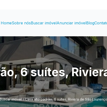
Home
Sobre nós
Buscar imóvel
Anunciar imóvel
Blog
Contat
ão, 6 suítes, Rivier
Buscar imóvel
Casa alto padrão, 6 suítes, Riviera de São Lourenç