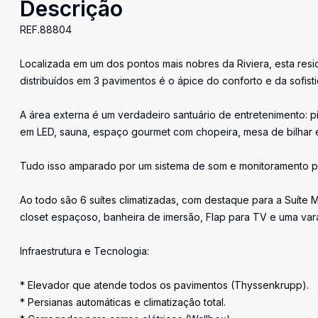
Descrição
REF.88804
Localizada em um dos pontos mais nobres da Riviera, esta res
distribuídos em 3 pavimentos é o ápice do conforto e da sofist
A área externa é um verdadeiro santuário de entretenimento: pis
em LED, sauna, espaço gourmet com chopeira, mesa de bilhar e
Tudo isso amparado por um sistema de som e monitoramento pro
Ao todo são 6 suítes climatizadas, com destaque para a Suíte 
closet espaçoso, banheira de imersão, Flap para TV e uma vara
Infraestrutura e Tecnologia:
* Elevador que atende todos os pavimentos (Thyssenkrupp).
* Persianas automáticas e climatização total.