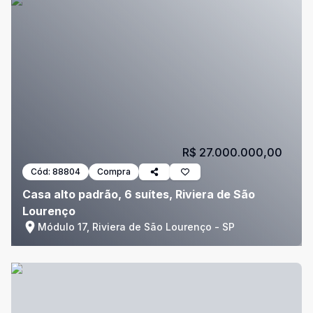
R$ 27.000.000,00
Cód:
88804
Compra
Casa alto padrão, 6 suítes, Riviera de São
Lourenço
Módulo 17, Riviera de São Lourenço - SP