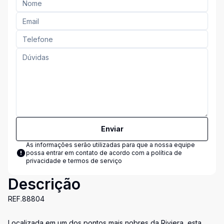
Enviar
As informações serão utilizadas para que a nossa equipe
possa entrar em contato de acordo com a
política de
privacidade e termos de serviço
Descrição
REF.88804
Localizada em um dos pontos mais nobres da Riviera, esta