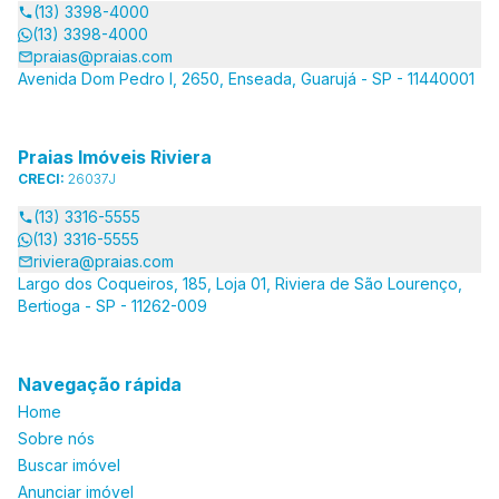
(13) 3398-4000
(13) 3398-4000
praias@praias.com
Avenida Dom Pedro I, 2650, Enseada, Guarujá - SP - 11440001
Praias Imóveis Riviera
CRECI:
26037J
(13) 3316-5555
(13) 3316-5555
riviera@praias.com
Largo dos Coqueiros, 185, Loja 01, Riviera de São Lourenço,
Bertioga - SP - 11262-009
Navegação rápida
Home
Sobre nós
Buscar imóvel
Anunciar imóvel