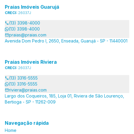
Praias Imóveis Guarujá
CRECI:
26037J
(13) 3398-4000
(13) 3398-4000
praias@praias.com
Avenida Dom Pedro I, 2650, Enseada, Guarujá - SP - 11440001
Praias Imóveis Riviera
CRECI:
26037J
(13) 3316-5555
(13) 3316-5555
riviera@praias.com
Largo dos Coqueiros, 185, Loja 01, Riviera de São Lourenço,
Bertioga - SP - 11262-009
Navegação rápida
Home