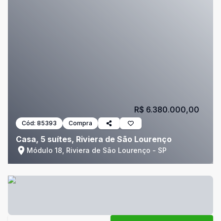
R$ 6.380.000,00
Cód:
85393
Compra
Casa, 5 suítes, Riviera de São Lourenço
Módulo 18, Riviera de São Lourenço - SP