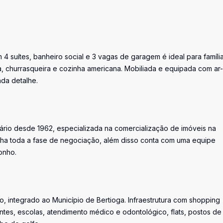
 4 suítes, banheiro social e 3 vagas de garagem é ideal para famíli
, churrasqueira e cozinha americana. Mobiliada e equipada com ar-
da detalhe.
iário desde 1962, especializada na comercialização de imóveis na
ha toda a fase de negociação, além disso conta com uma equipe
onho.
, integrado ao Município de Bertioga. Infraestrutura com shopping
ntes, escolas, atendimento médico e odontológico, flats, postos de