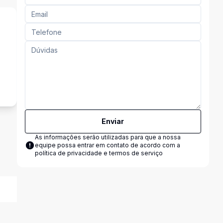
s
Enviar
As informações serão utilizadas para que a nossa
equipe possa entrar em contato de acordo com a
política de privacidade e termos de serviço