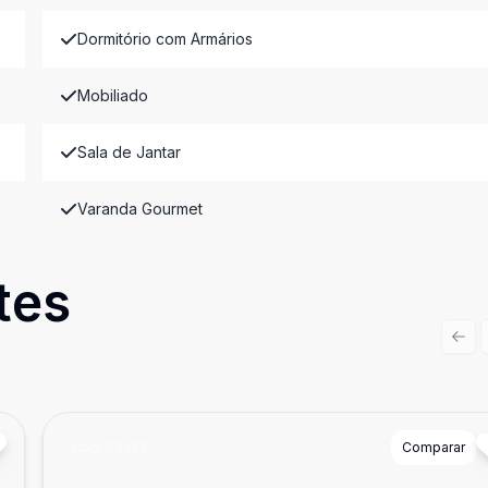
Dormitório com Armários
Mobiliado
Sala de Jantar
Varanda Gourmet
tes
Prev
Cód:
73422
Comparar