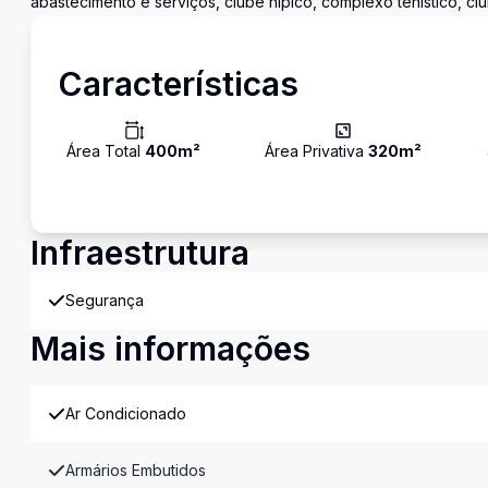
abastecimento e serviços, clube hípico, complexo tenístico, cl
Características
Área Total
400
m²
Área Privativa
320
m²
Infraestrutura
Segurança
Mais informações
Ar Condicionado
Armários Embutidos