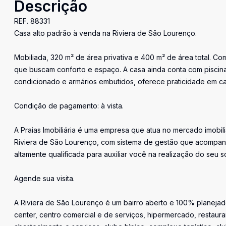
Descrição
REF. 88331
Casa alto padrão à venda na Riviera de São Lourenço.
Mobiliada, 320 m² de área privativa e 400 m² de área total. Com
que buscam conforto e espaço. A casa ainda conta com piscina
condicionado e armários embutidos, oferece praticidade em ca
Condição de pagamento: à vista.
A Praias Imobiliária é uma empresa que atua no mercado imobil
Riviera de São Lourenço, com sistema de gestão que acompan
altamente qualificada para auxiliar você na realização do seu s
Agende sua visita.
A Riviera de São Lourenço é um bairro aberto e 100% planejado
center, centro comercial e de serviços, hipermercado, restaura