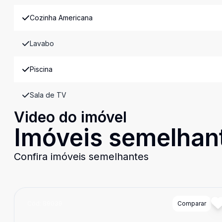
Cozinha Americana
Lavabo
Piscina
Sala de TV
Video do imóvel
Imóveis semelhan
Confira imóveis semelhantes
Cód:
89039
Comparar