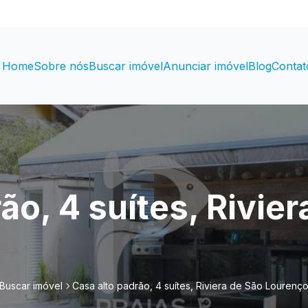
Home
Sobre nós
Buscar imóvel
Anunciar imóvel
Blog
Contat
ão, 4 suítes, Rivier
Buscar imóvel
Casa alto padrão, 4 suítes, Riviera de São Lourenç