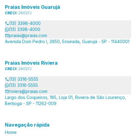
Praias Imóveis Guarujá
CRECI:
26037J
(13) 3398-4000
(13) 3398-4000
praias@praias.com
Avenida Dom Pedro I, 2650, Enseada, Guarujá - SP - 11440001
Praias Imóveis Riviera
CRECI:
26037J
(13) 3316-5555
(13) 3316-5555
riviera@praias.com
Largo dos Coqueiros, 185, Loja 01, Riviera de São Lourenço,
Bertioga - SP - 11262-009
Navegação rápida
Home