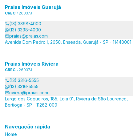
Praias Imóveis Guarujá
CRECI:
26037J
(13) 3398-4000
(13) 3398-4000
praias@praias.com
Avenida Dom Pedro I, 2650, Enseada, Guarujá - SP - 11440001
Praias Imóveis Riviera
CRECI:
26037J
(13) 3316-5555
(13) 3316-5555
riviera@praias.com
Largo dos Coqueiros, 185, Loja 01, Riviera de São Lourenço,
Bertioga - SP - 11262-009
Navegação rápida
Home