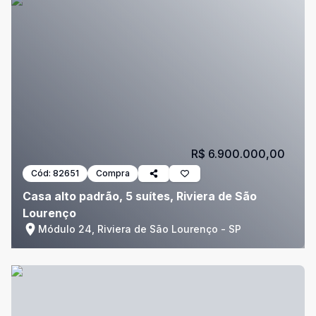
R$ 6.900.000,00
Cód:
82651
Compra
Casa alto padrão, 5 suítes, Riviera de São
Lourenço
Módulo 24, Riviera de São Lourenço - SP