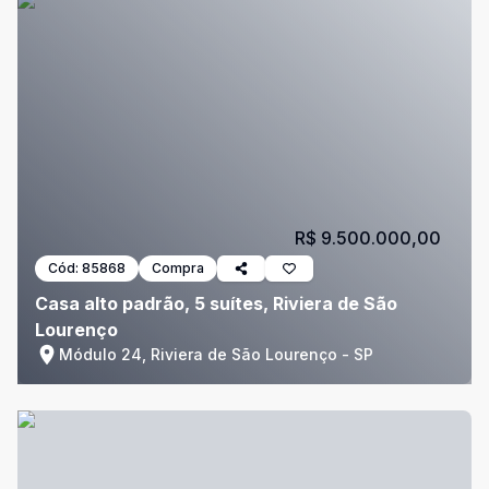
R$ 9.500.000,00
Cód:
85868
Compra
Casa alto padrão, 5 suítes, Riviera de São
Lourenço
Módulo 24, Riviera de São Lourenço - SP