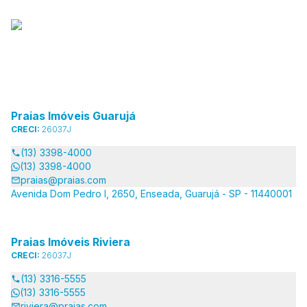
Praias Imóveis Guarujá
CRECI:
26037J
(13) 3398-4000
(13) 3398-4000
praias@praias.com
Avenida Dom Pedro I, 2650, Enseada, Guarujá - SP - 11440001
Praias Imóveis Riviera
CRECI:
26037J
(13) 3316-5555
(13) 3316-5555
riviera@praias.com