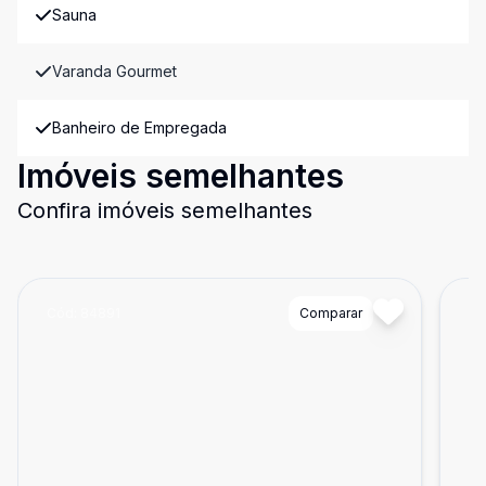
Sauna
Varanda Gourmet
Banheiro de Empregada
Imóveis semelhantes
Confira imóveis semelhantes
Cód:
84891
Comparar
Có