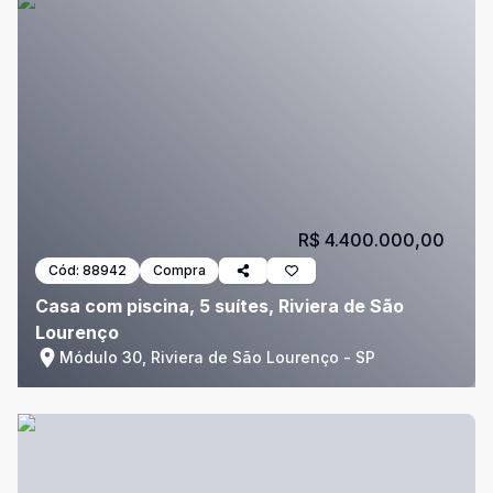
R$ 4.400.000,00
Cód:
88942
Compra
Casa com piscina, 5 suítes, Riviera de São
Lourenço
Módulo 30, Riviera de São Lourenço - SP