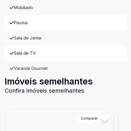
Mobiliado
Piscina
Sala de Jantar
Sala de TV
Varanda Gourmet
Imóveis semelhantes
Confira imóveis semelhantes
Cód:
87776
Comparar
Có