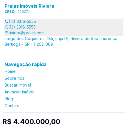
Praias Imóveis Riviera
CRECI:
26037J
(13) 3316-5555
(13) 3316-5555
riviera@praias.com
Largo dos Coqueiros, 185, Loja 01, Riviera de São Lourenço,
Bertioga - SP - 11262-009
Navegação rápida
Home
Sobre nós
Buscar imóvel
Anunciar imóvel
Blog
Contato
R$ 4.400.000,00
Imobiliária Certificada: