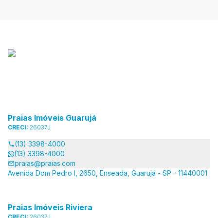
Praias Imóveis Guarujá
CRECI:
26037J
(13) 3398-4000
(13) 3398-4000
praias@praias.com
Avenida Dom Pedro I, 2650, Enseada, Guarujá - SP - 11440001
Praias Imóveis Riviera
CRECI:
26037J