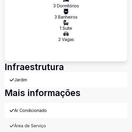
3
Dormitório
s
3
Banheiro
s
1
Suíte
2
Vaga
s
Infraestrutura
Jardim
Mais informações
Ar Condicionado
Área de Serviço