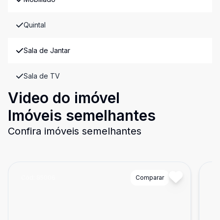
Quintal
Sala de Jantar
Sala de TV
Video do imóvel
Imóveis semelhantes
Confira imóveis semelhantes
Cód:
85006
Comparar
Có