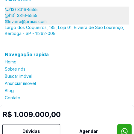
(13) 3316-5555
(13) 3316-5555
riviera@praias.com
Largo dos Coqueiros, 185, Loja 01, Riviera de São Lourenço,
Bertioga - SP - 11262-009
Navegação rápida
Home
Sobre nós
Buscar imóvel
Anunciar imóvel
Blog
Contato
R$ 1.009.000,00
Imobiliária Certificada:
Selo de Tecnologia Loft
Dúvidas
Agendar