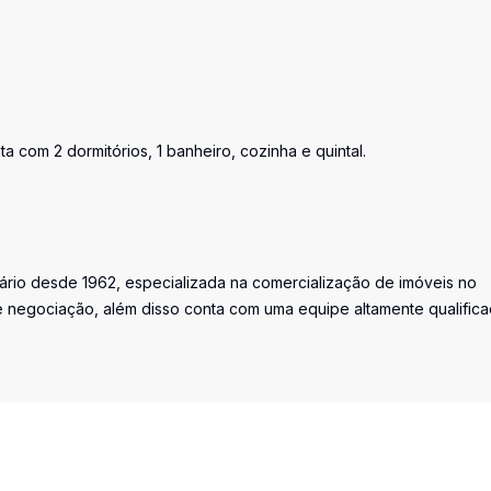
a com 2 dormitórios, 1 banheiro, cozinha e quintal.
iário desde 1962, especializada na comercialização de imóveis no
 negociação, além disso conta com uma equipe altamente qualific