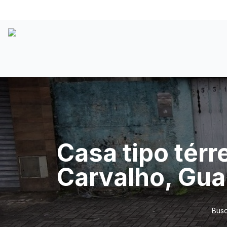
Casa tipo térr
Carvalho, Gua
Busc