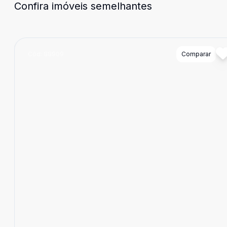
Confira imóveis semelhantes
Cód:
88909
Comparar