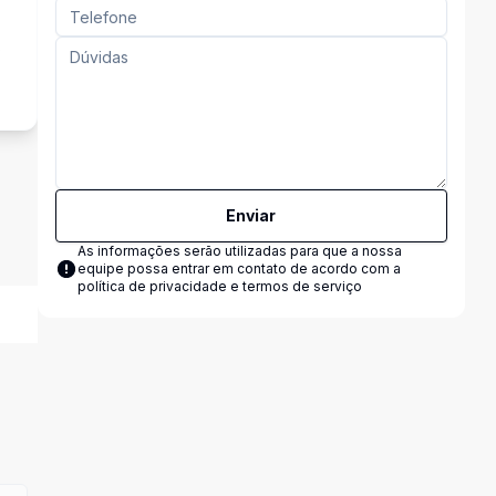
s
Enviar
As informações serão utilizadas para que a nossa
equipe possa entrar em contato de acordo com a
política de privacidade e termos de serviço