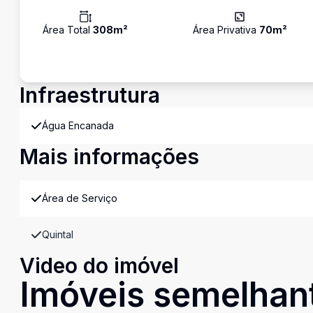
Área Total
308
m²
Área Privativa
70
m²
Infraestrutura
Água Encanada
Mais informações
Área de Serviço
Quintal
Video do imóvel
Imóveis semelhan