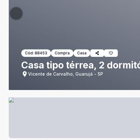
Cód:
88453
Compra
Casa
Casa tipo térrea, 2 dormit
Vicente de Carvalho, Guarujá - SP