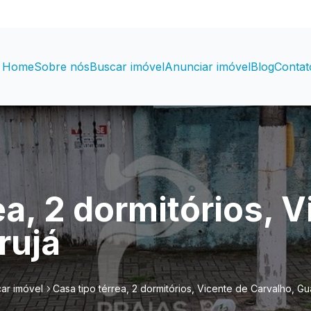
Home
Sobre nós
Buscar imóvel
Anunciar imóvel
Blog
Contat
ea, 2 dormitórios, 
rujá
ar imóvel
Casa tipo térrea, 2 dormitórios, Vicente de Carvalho, Gu