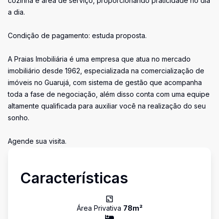
cozinha e área de serviço, proporcionando praticidade no dia
a dia.
Condição de pagamento: estuda proposta.
A Praias Imobiliária é uma empresa que atua no mercado
imobiliário desde 1962, especializada na comercialização de
imóveis no Guarujá, com sistema de gestão que acompanha
toda a fase de negociação, além disso conta com uma equipe
altamente qualificada para auxiliar você na realização do seu
sonho.
Agende sua visita.
Características
Área Privativa
78
m²