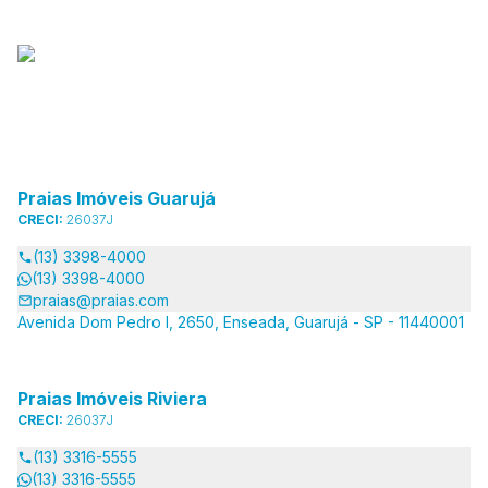
Praias Imóveis Guarujá
CRECI:
26037J
(13) 3398-4000
(13) 3398-4000
praias@praias.com
Avenida Dom Pedro I, 2650, Enseada, Guarujá - SP - 11440001
Praias Imóveis Riviera
CRECI:
26037J
(13) 3316-5555
(13) 3316-5555