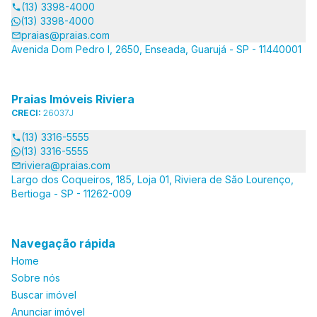
(13) 3398-4000
(13) 3398-4000
praias@praias.com
Avenida Dom Pedro I, 2650, Enseada, Guarujá - SP - 11440001
Praias Imóveis Riviera
CRECI:
26037J
(13) 3316-5555
(13) 3316-5555
riviera@praias.com
Largo dos Coqueiros, 185, Loja 01, Riviera de São Lourenço,
Bertioga - SP - 11262-009
Navegação rápida
Home
Sobre nós
Buscar imóvel
Anunciar imóvel