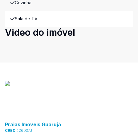
Cozinha
Sala de TV
Video do imóvel
Praias Imóveis Guarujá
CRECI:
26037J