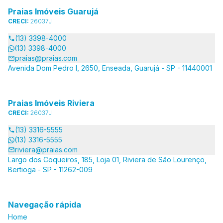
Praias Imóveis Guarujá
CRECI:
26037J
(13) 3398-4000
(13) 3398-4000
praias@praias.com
Avenida Dom Pedro I, 2650, Enseada, Guarujá - SP - 11440001
Praias Imóveis Riviera
CRECI:
26037J
(13) 3316-5555
(13) 3316-5555
riviera@praias.com
Largo dos Coqueiros, 185, Loja 01, Riviera de São Lourenço,
Bertioga - SP - 11262-009
Navegação rápida
Home