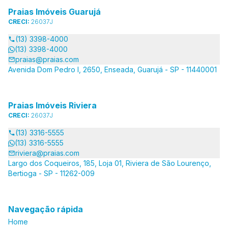
Praias Imóveis Guarujá
CRECI:
26037J
(13) 3398-4000
(13) 3398-4000
praias@praias.com
Avenida Dom Pedro I, 2650, Enseada, Guarujá - SP - 11440001
Praias Imóveis Riviera
CRECI:
26037J
(13) 3316-5555
(13) 3316-5555
riviera@praias.com
Largo dos Coqueiros, 185, Loja 01, Riviera de São Lourenço,
Bertioga - SP - 11262-009
Navegação rápida
Home