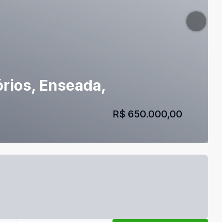
órios, Enseada,
R$ 650.000,00