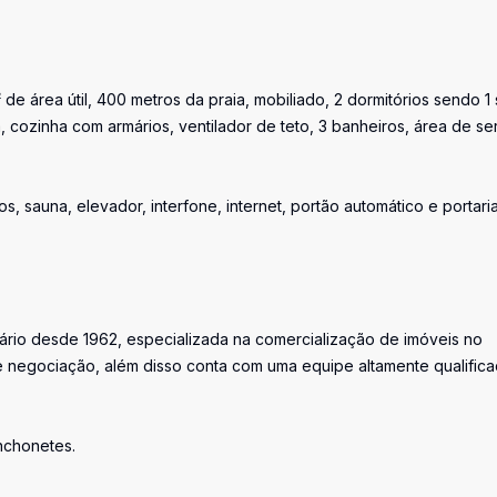
e área útil, 400 metros da praia, mobiliado, 2 dormitórios sendo 1 s
 cozinha com armários, ventilador de teto, 3 banheiros, área de se
os, sauna, elevador, interfone, internet, portão automático e portari
iário desde 1962, especializada na comercialização de imóveis no
 negociação, além disso conta com uma equipe altamente qualific
anchonetes.