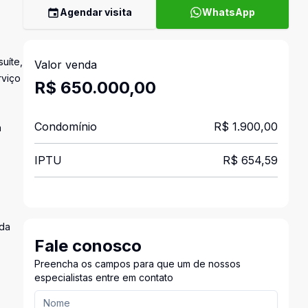
Agendar visita
WhatsApp
uíte,
Valor venda
rviço
R$ 650.000,00
Condomínio
R$ 1.900,00
a
IPTU
R$ 654,59
ada
Fale conosco
Preencha os campos para que um de nossos
especialistas entre em contato