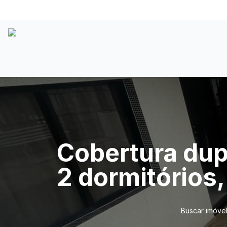
Cobertura dup
2 dormitórios
Buscar imóve