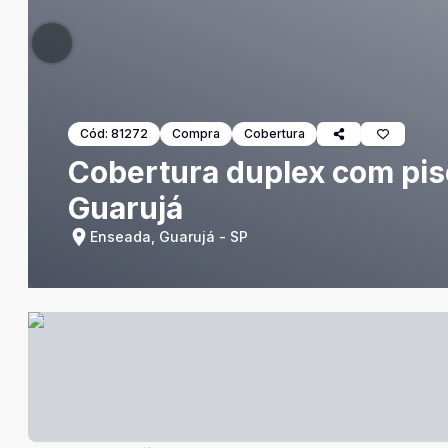
Cód:
81272
Compra
Cobertura
Cobertura duplex com pisc
Guarujá
Enseada, Guarujá - SP