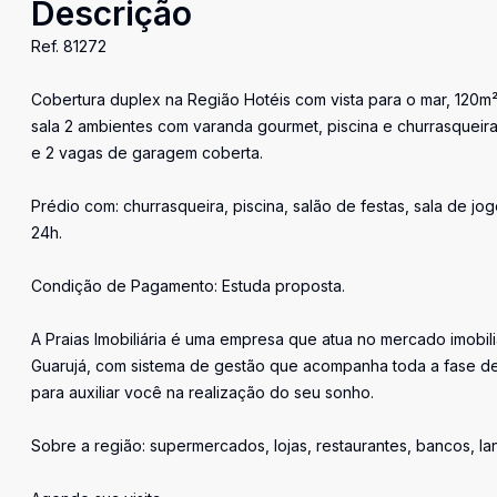
Descrição
Ref. 81272
Cobertura duplex na Região Hotéis com vista para o mar, 120m² d
sala 2 ambientes com varanda gourmet, piscina e churrasqueira,
e 2 vagas de garagem coberta.
Prédio com: churrasqueira, piscina, salão de festas, sala de jog
24h.
Condição de Pagamento: Estuda proposta.
A Praias Imobiliária é uma empresa que atua no mercado imobil
Guarujá, com sistema de gestão que acompanha toda a fase de
para auxiliar você na realização do seu sonho.
Sobre a região: supermercados, lojas, restaurantes, bancos, l