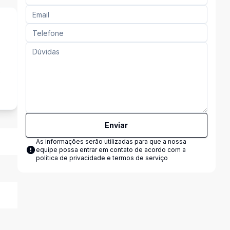
s
Enviar
As informações serão utilizadas para que a nossa
equipe possa entrar em contato de acordo com a
política de privacidade e termos de serviço