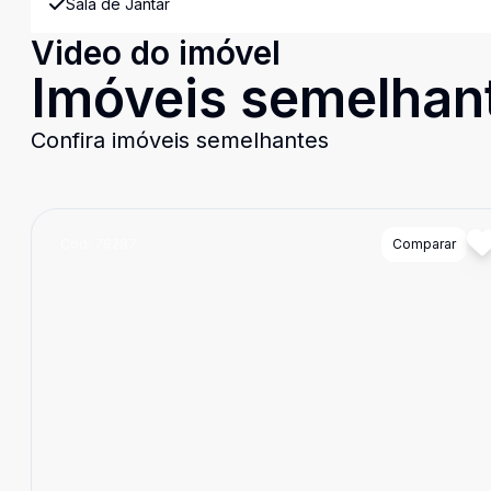
Sala de Jantar
Video do imóvel
Imóveis semelhan
Confira imóveis semelhantes
Cód:
79287
Comparar