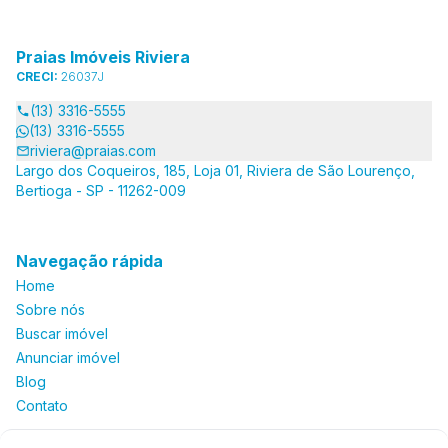
Praias Imóveis Riviera
CRECI:
26037J
(13) 3316-5555
(13) 3316-5555
riviera@praias.com
Largo dos Coqueiros, 185, Loja 01, Riviera de São Lourenço,
Bertioga - SP - 11262-009
Navegação rápida
Home
Sobre nós
Buscar imóvel
Anunciar imóvel
Blog
Contato