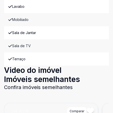
Lavabo
Mobiliado
Sala de Jantar
Sala de TV
Terraço
Video do imóvel
Imóveis semelhantes
Confira imóveis semelhantes
Cód:
80075
Comparar
Có