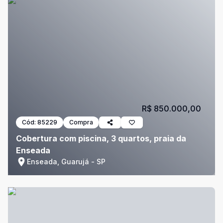
R$ 850.000,00
Cód:
85229
Compra
Cobertura com piscina, 3 quartos, praia da
Enseada
Enseada, Guarujá - SP