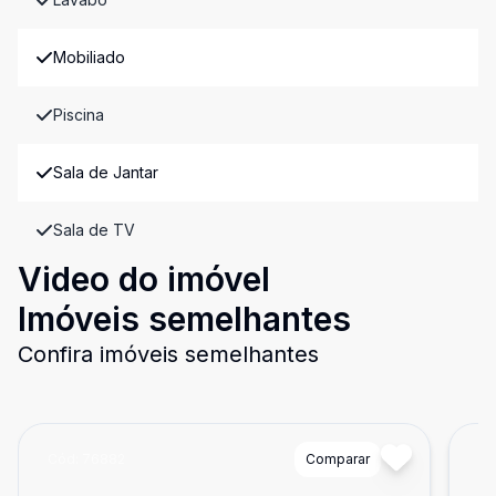
Mobiliado
Piscina
Sala de Jantar
Sala de TV
Video do imóvel
Imóveis semelhantes
Confira imóveis semelhantes
Cód:
76882
Comparar
Có