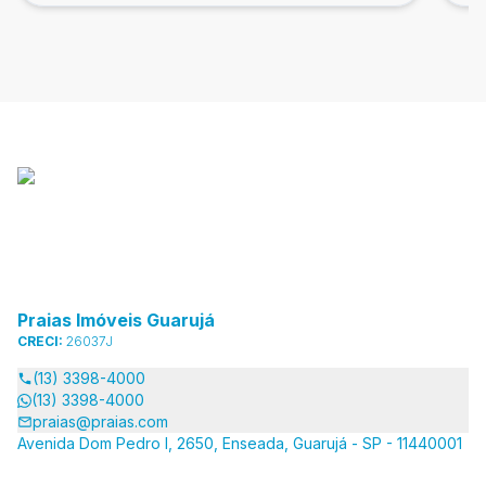
Praias Imóveis Guarujá
CRECI:
26037J
(13) 3398-4000
(13) 3398-4000
praias@praias.com
Avenida Dom Pedro I, 2650, Enseada, Guarujá - SP - 11440001