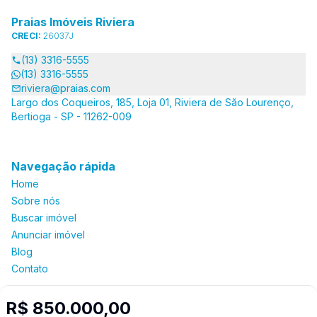
Praias Imóveis Riviera
CRECI:
26037J
(13) 3316-5555
(13) 3316-5555
riviera@praias.com
Largo dos Coqueiros, 185, Loja 01, Riviera de São Lourenço,
Bertioga - SP - 11262-009
Navegação rápida
Home
Sobre nós
Buscar imóvel
Anunciar imóvel
Blog
Contato
R$ 850.000,00