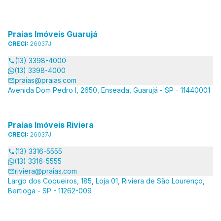
Praias Imóveis Guarujá
CRECI:
26037J
(13) 3398-4000
(13) 3398-4000
praias@praias.com
Avenida Dom Pedro I, 2650, Enseada, Guarujá - SP - 11440001
Praias Imóveis Riviera
CRECI:
26037J
(13) 3316-5555
(13) 3316-5555
riviera@praias.com
Largo dos Coqueiros, 185, Loja 01, Riviera de São Lourenço,
Bertioga - SP - 11262-009