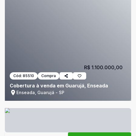
R$ 1.100.000,00
Cód:
85510
Compra
Cobertura à venda em Guarujá, Enseada
Enseada, Guarujá - SP