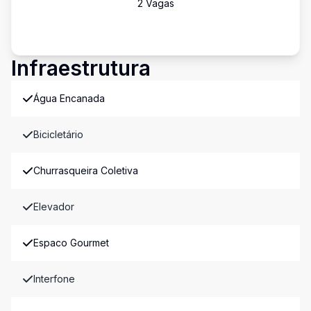
2
Vaga
s
Infraestrutura
Água Encanada
Bicicletário
Churrasqueira Coletiva
Elevador
Espaco Gourmet
Interfone