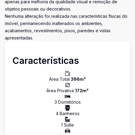
apenas para melhoria da qualidade visual e remoção de
objetos pessoais ou decorativos.
Nenhuma alteração foi realizada nas características físicas do
imóvel, permanecendo inalterados os ambientes,
acabamentos, revestimentos, pisos, paredes e vistas
apresentadas.
Características
Área Total
396
m²
Área Privativa
172
m²
3
Dormitório
s
4
Banheiro
s
1
Suíte