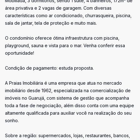
Mobiliada, 3 dormitórios, sendo 1 suíte, 4 banheiros, 172m² de
área privativa e 2 vagas de garagem. Com diversas
características como ar condicionado, churrasqueira, piscina,
sala de jantar, tela de proteção e muito mais.
O condomínio oferece ótima infraestrutura com piscina,
playground, sauna e vista para o mar. Venha conferir essa
oportunidade!
Condição de pagamento: estuda proposta.
A Praias Imobiliária é uma empresa que atua no mercado
imobiliário desde 1962, especializada na comercialização de
imóveis no Guarujá, com sistema de gestão que acompanha
toda a fase de negociação, além disso conta com uma equipe
altamente qualificada para auxiliar você na realização do seu
sonho.
Sobre a região: supermercados, lojas, restaurantes, bancos,