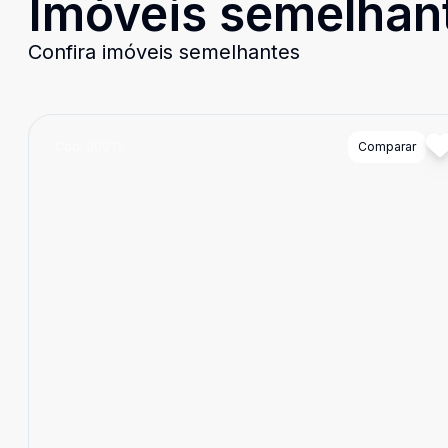
Imóveis semelhan
Confira imóveis semelhantes
Cód:
80075
Comparar