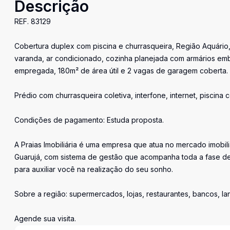
Descrição
REF. 83129
Cobertura duplex com piscina e churrasqueira, Região Aquário, 
varanda, ar condicionado, cozinha planejada com armários emb
empregada, 180m² de área útil e 2 vagas de garagem coberta.
Prédio com churrasqueira coletiva, interfone, internet, piscina c
Condições de pagamento: Estuda proposta.
A Praias Imobiliária é uma empresa que atua no mercado imobil
Guarujá, com sistema de gestão que acompanha toda a fase de
para auxiliar você na realização do seu sonho.
Sobre a região: supermercados, lojas, restaurantes, bancos, l
Agende sua visita.