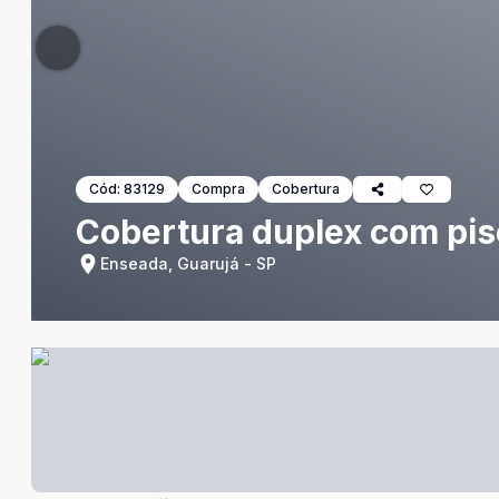
Cód:
83129
Compra
Cobertura
Cobertura duplex com pisc
Enseada, Guarujá - SP