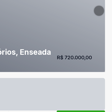
órios, Enseada
R$ 720.000,00