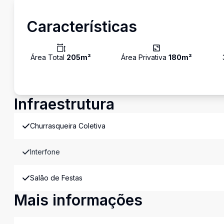
Características
Área Total
205
m²
Área Privativa
180
m²
Infraestrutura
Churrasqueira Coletiva
Interfone
Salão de Festas
Mais informações