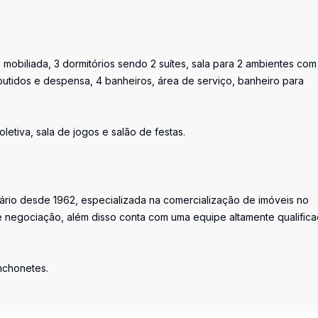
mobiliada, 3 dormitórios sendo 2 suítes, sala para 2 ambientes com
utidos e despensa, 4 banheiros, área de serviço, banheiro para
oletiva, sala de jogos e salão de festas.
iário desde 1962, especializada na comercialização de imóveis no
 negociação, além disso conta com uma equipe altamente qualific
anchonetes.