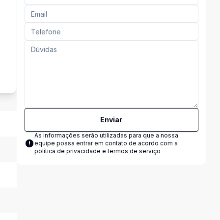
s
Enviar
As informações serão utilizadas para que a nossa
equipe possa entrar em contato de acordo com a
política de privacidade e termos de serviço