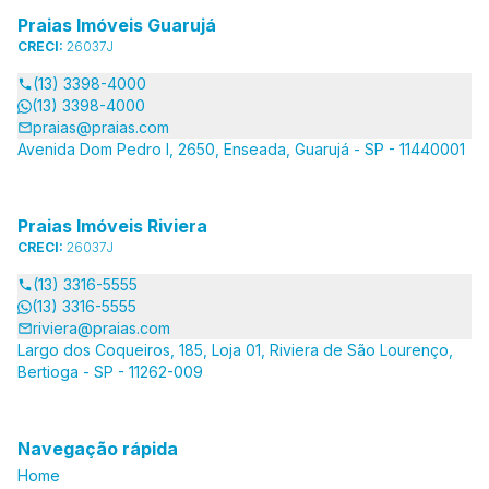
Praias Imóveis Guarujá
CRECI:
26037J
(13) 3398-4000
(13) 3398-4000
praias@praias.com
Avenida Dom Pedro I, 2650, Enseada, Guarujá - SP - 11440001
Praias Imóveis Riviera
CRECI:
26037J
(13) 3316-5555
(13) 3316-5555
riviera@praias.com
Largo dos Coqueiros, 185, Loja 01, Riviera de São Lourenço,
Bertioga - SP - 11262-009
Navegação rápida
Home