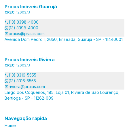
Praias Imóveis Guarujá
CRECI:
26037J
(13) 3398-4000
(13) 3398-4000
praias@praias.com
Avenida Dom Pedro I, 2650, Enseada, Guarujá - SP - 11440001
Praias Imóveis Riviera
CRECI:
26037J
(13) 3316-5555
(13) 3316-5555
riviera@praias.com
Largo dos Coqueiros, 185, Loja 01, Riviera de São Lourenço,
Bertioga - SP - 11262-009
Navegação rápida
Home