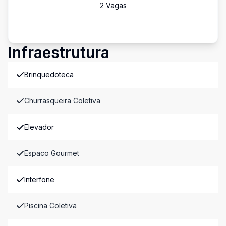
2
Vaga
s
Infraestrutura
Brinquedoteca
Churrasqueira Coletiva
Elevador
Espaco Gourmet
Interfone
Piscina Coletiva