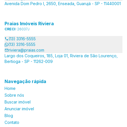
Avenida Dom Pedro I, 2650, Enseada, Guarujá - SP - 11440001
Praias Imóveis Riviera
CRECI:
26037J
(13) 3316-5555
(13) 3316-5555
riviera@praias.com
Largo dos Coqueiros, 185, Loja 01, Riviera de São Lourenço,
Bertioga - SP - 11262-009
Navegação rápida
Home
Sobre nós
Buscar imóvel
Anunciar imóvel
Blog
Contato