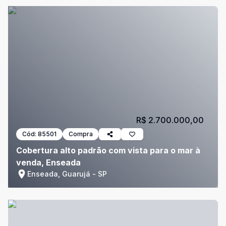
R$ 2.700.000,00
Cód:
85501
Compra
Cobertura alto padrão com vista para o mar à
venda, Enseada
Enseada, Guarujá - SP