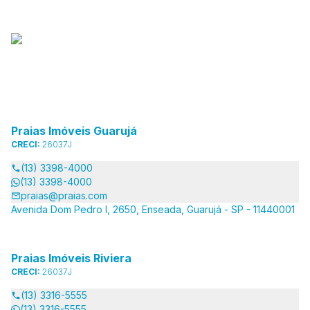
Praias Imóveis Guarujá
CRECI:
26037J
(13) 3398-4000
(13) 3398-4000
praias@praias.com
Avenida Dom Pedro I, 2650, Enseada, Guarujá - SP - 11440001
Praias Imóveis Riviera
CRECI:
26037J
(13) 3316-5555
(13) 3316-5555