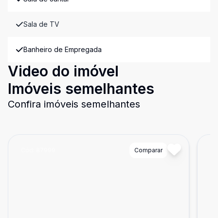
Sala de TV
Banheiro de Empregada
Video do imóvel
Imóveis semelhantes
Confira imóveis semelhantes
Cód:
87999
Comparar
Có