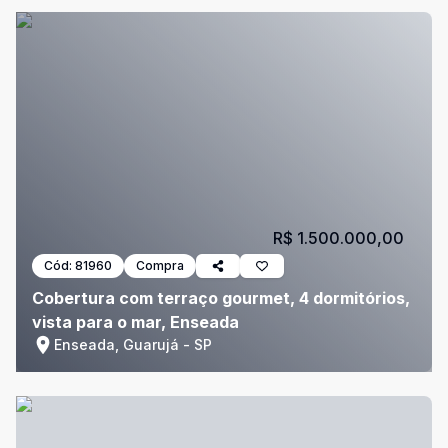
R$ 1.500.000,00
Cód:
81960
Compra
Cobertura com terraço gourmet, 4 dormitórios,
vista para o mar, Enseada
Enseada, Guarujá - SP