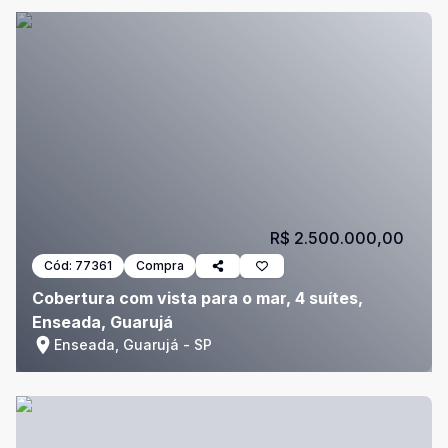
R$ 2.500.000,00
Cód:
77361
Compra
Cobertura com vista para o mar, 4 suítes,
Enseada, Guarujá
Enseada, Guarujá - SP