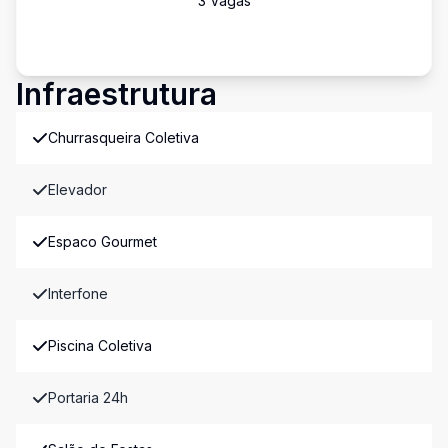
3
Vaga
s
Infraestrutura
Churrasqueira Coletiva
Elevador
Espaco Gourmet
Interfone
Piscina Coletiva
Portaria 24h