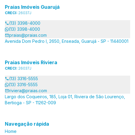
Praias Imóveis Guarujá
CRECI:
26037J
(13) 3398-4000
(13) 3398-4000
praias@praias.com
Avenida Dom Pedro I, 2650, Enseada, Guarujá - SP - 11440001
Praias Imóveis Riviera
CRECI:
26037J
(13) 3316-5555
(13) 3316-5555
riviera@praias.com
Largo dos Coqueiros, 185, Loja 01, Riviera de São Lourenço,
Bertioga - SP - 11262-009
Navegação rápida
Home