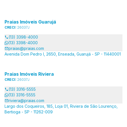
Praias Imóveis Guarujá
CRECI:
26037J
(13) 3398-4000
(13) 3398-4000
praias@praias.com
Avenida Dom Pedro I, 2650, Enseada, Guarujá - SP - 11440001
Praias Imóveis Riviera
CRECI:
26037J
(13) 3316-5555
(13) 3316-5555
riviera@praias.com
Largo dos Coqueiros, 185, Loja 01, Riviera de São Lourenço,
Bertioga - SP - 11262-009