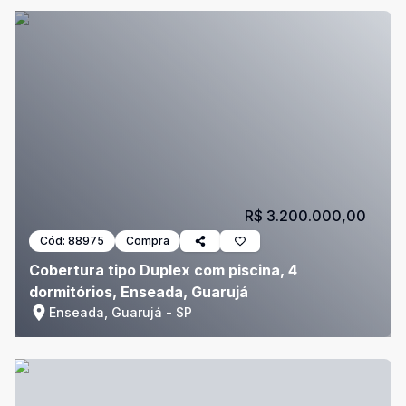
R$ 3.200.000,00
Cód:
88975
Compra
Cobertura tipo Duplex com piscina, 4
dormitórios, Enseada, Guarujá
Enseada, Guarujá - SP