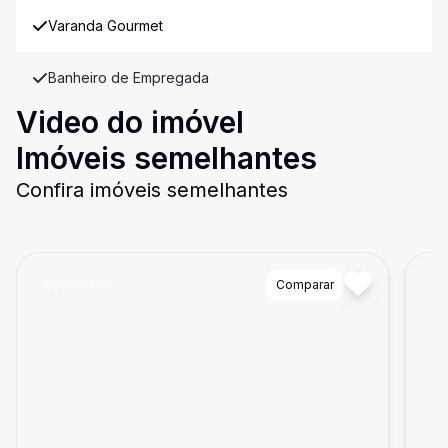
Varanda Gourmet
Banheiro de Empregada
Video do imóvel
Imóveis semelhantes
Confira imóveis semelhantes
Cód:
81300
Comparar
Có