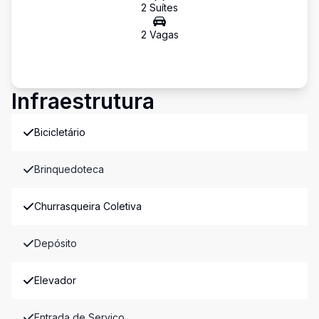
2
Suíte
s
2
Vaga
s
Infraestrutura
Bicicletário
Brinquedoteca
Churrasqueira Coletiva
Depósito
Elevador
Entrada de Serviço