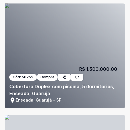
R$ 1.500.000,00
Cód:
50252
Compra
Cobertura Duplex com piscina, 5 dormitórios,
Enseada, Guarujá
Enseada, Guarujá - SP