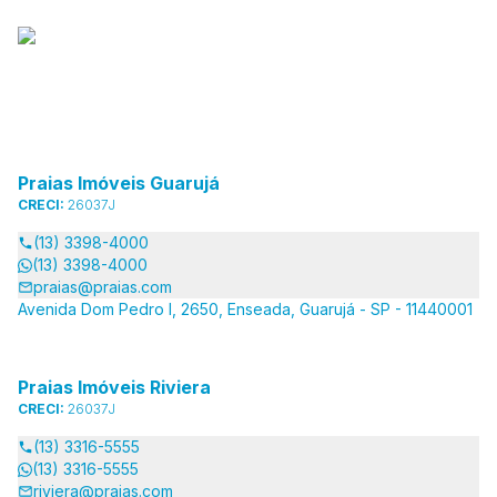
Praias Imóveis Guarujá
CRECI:
26037J
(13) 3398-4000
(13) 3398-4000
praias@praias.com
Avenida Dom Pedro I, 2650, Enseada, Guarujá - SP - 11440001
Praias Imóveis Riviera
CRECI:
26037J
(13) 3316-5555
(13) 3316-5555
riviera@praias.com