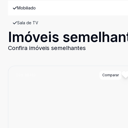
Mobiliado
Sala de TV
Imóveis semelhan
Confira imóveis semelhantes
Cód:
88482
Comparar