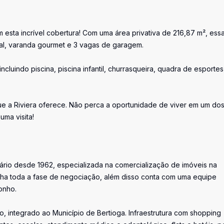
esta incrível cobertura! Com uma área privativa de 216,87 m², ess
ial, varanda gourmet e 3 vagas de garagem.
cluindo piscina, piscina infantil, churrasqueira, quadra de esportes
que a Riviera oferece. Não perca a oportunidade de viver em um do
uma visita!
iário desde 1962, especializada na comercialização de imóveis na
ha toda a fase de negociação, além disso conta com uma equipe
onho.
, integrado ao Município de Bertioga. Infraestrutura com shopping