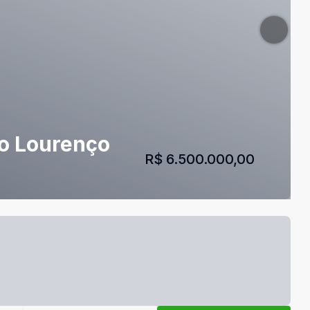
ão Lourenço
R$ 6.500.000,00