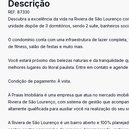
Descrição
REF. 87330
Descubra a excelência da vida na Riviera de São Lourenço com 
unidade dispõe de 3 dormitórios, sendo 2 suíte, banheiros soc
O condomínio conta com uma infraestrutura de lazer completa, in
de fitness, salão de festas e muito mais.
Você estará próximo das belezas naturais e da tranquilidade 
melhores lugares do litoral paulista. Entre em contato e agende 
Condição de pagamento: À vista.
A Praias Imobiliária é uma empresa que atua no mercado imobil
Riviera de São Lourenço, com sistema de gestão que acompan
altamente qualificada para auxiliar você na realização do seu s
A Riviera de São Lourenço é um bairro aberto e 100% planejado