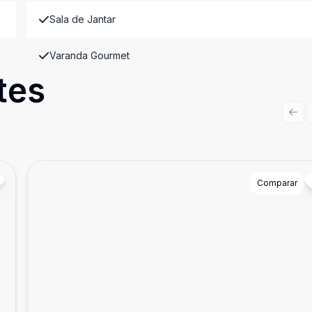
Sala de Jantar
Varanda Gourmet
tes
Prev
Cód:
84790
Comparar