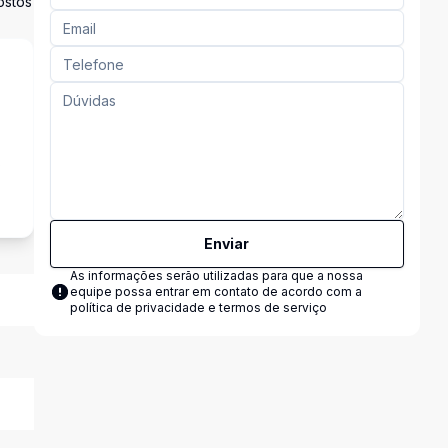
ostos
s
Enviar
As informações serão utilizadas para que a nossa
equipe possa entrar em contato de acordo com a
política de privacidade e termos de serviço