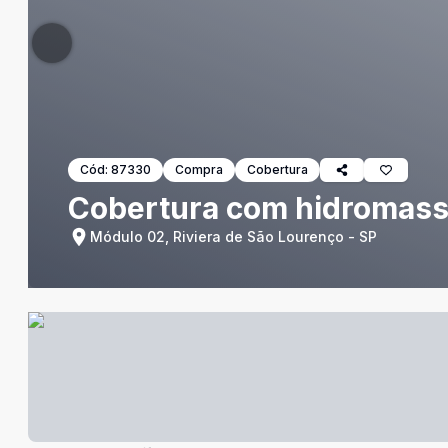
Cód:
87330
Compra
Cobertura
Cobertura com hidromassa
Módulo 02, Riviera de São Lourenço - SP