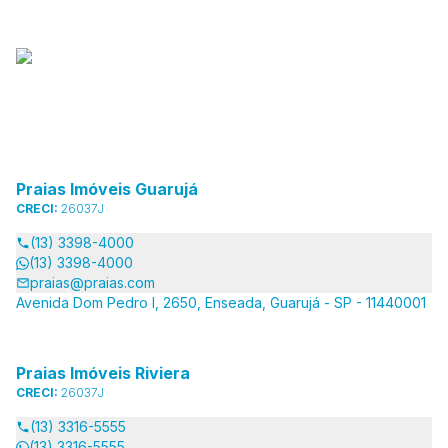
Praias Imóveis Guarujá
CRECI:
26037J
(13) 3398-4000
(13) 3398-4000
praias@praias.com
Avenida Dom Pedro I, 2650, Enseada, Guarujá - SP - 11440001
Praias Imóveis Riviera
CRECI:
26037J
(13) 3316-5555
(13) 3316-5555