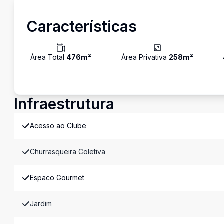
Características
Área Total
476
m²
Área Privativa
258
m²
Infraestrutura
Acesso ao Clube
Churrasqueira Coletiva
Espaco Gourmet
Jardim