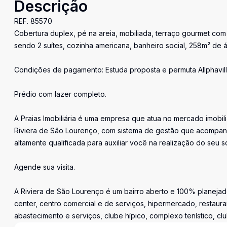
Descrição
REF. 85570
Cobertura duplex, pé na areia, mobiliada, terraço gourmet com c
sendo 2 suítes, cozinha americana, banheiro social, 258m² de ár
Condições de pagamento: Estuda proposta e permuta Allphaville
Prédio com lazer completo.
A Praias Imobiliária é uma empresa que atua no mercado imobil
Riviera de São Lourenço, com sistema de gestão que acompan
altamente qualificada para auxiliar você na realização do seu s
Agende sua visita.
A Riviera de São Lourenço é um bairro aberto e 100% planejado
center, centro comercial e de serviços, hipermercado, restaura
abastecimento e serviços, clube hípico, complexo tenístico, cl