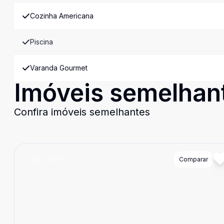
Cozinha Americana
Piscina
Varanda Gourmet
Imóveis semelhan
Confira imóveis semelhantes
Cód:
76925
Comparar