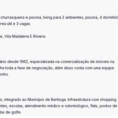
hurrasqueira e piscina, living para 2 ambientes, piscina, 4 dormitór
ea útil e 3 vagas.
, Vila Madalena E Riviera.
iário desde 1962, especializada na comercialização de imóveis na
ha toda a fase de negociação, além disso conta com uma equipe
onho.
, integrado ao Município de Bertioga. Infraestrutura com shopping
ntes, escolas, atendimento médico e odontológico, flats, postos de
ube de golfe.