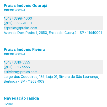
Praias Imóveis Guarujá
CRECI:
26037J
(13) 3398-4000
(13) 3398-4000
praias@praias.com
Avenida Dom Pedro I, 2650, Enseada, Guarujá - SP - 11440001
Praias Imóveis Riviera
CRECI:
26037J
(13) 3316-5555
(13) 3316-5555
riviera@praias.com
Largo dos Coqueiros, 185, Loja 01, Riviera de São Lourenço,
Bertioga - SP - 11262-009
Navegação rápida
Home