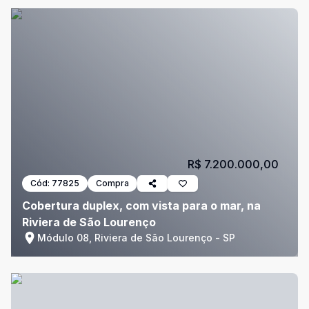
R$ 7.200.000,00
Cód:
77825
Compra
Cobertura duplex, com vista para o mar, na
Riviera de São Lourenço
Módulo 08, Riviera de São Lourenço - SP