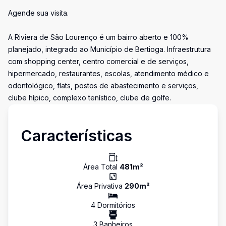
Agende sua visita.
A Riviera de São Lourenço é um bairro aberto e 100%
planejado, integrado ao Município de Bertioga. Infraestrutura
com shopping center, centro comercial e de serviços,
hipermercado, restaurantes, escolas, atendimento médico e
odontológico, flats, postos de abastecimento e serviços,
clube hípico, complexo tenístico, clube de golfe.
Características
Área Total
481
m²
Área Privativa
290
m²
4
Dormitório
s
3
Banheiro
s