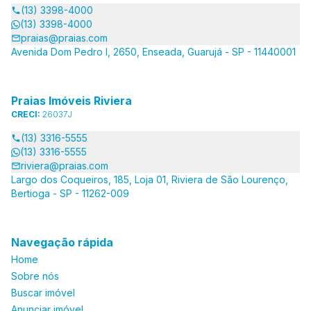
(13) 3398-4000
(13) 3398-4000
praias@praias.com
Avenida Dom Pedro I, 2650, Enseada, Guarujá - SP - 11440001
Praias Imóveis Riviera
CRECI:
26037J
(13) 3316-5555
(13) 3316-5555
riviera@praias.com
Largo dos Coqueiros, 185, Loja 01, Riviera de São Lourenço,
Bertioga - SP - 11262-009
Navegação rápida
Home
Sobre nós
Buscar imóvel
Anunciar imóvel